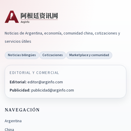
Noticias de Argentina, economía, comunidad china, cotizaciones y
servicios útiles
Noticias bilingües
Cotizaciones
Marketplace y comunidad
EDITORIAL Y COMERCIAL
Editorial
:
editor@arginfo.com
Publicidad
:
publicidad@arginfo.com
NAVEGACIÓN
Argentina
China