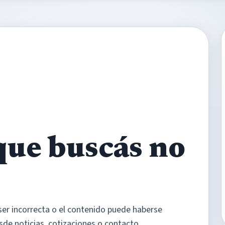
que buscás no
ser incorrecta o el contenido puede haberse
sde noticias, cotizaciones o contacto.