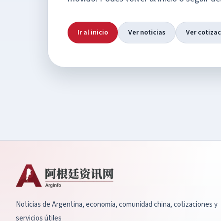
Ir al inicio
Ver noticias
Ver cotiza
Noticias de Argentina, economía, comunidad china, cotizaciones y
servicios útiles