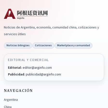
Noticias de Argentina, economía, comunidad china, cotizaciones y
servicios útiles
Noticias bilingües
Cotizaciones
Marketplace y comunidad
EDITORIAL Y COMERCIAL
Editorial
:
editor@arginfo.com
Publicidad
:
publicidad@arginfo.com
NAVEGACIÓN
Argentina
China