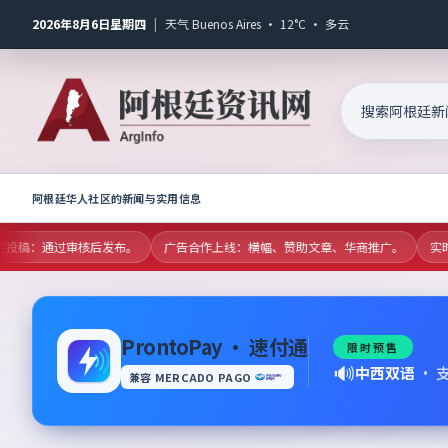
2026年8月6日星期四
|
天气 Buenos Aires · 12°C · 多云
阿根廷华人社区的新闻与实用信息
社区投稿：通过审核后发布。
广告合作上线：横幅、赞助文章、华商推广。
实时
ProntoPay · 速付通
限时预售
🔊
中西双语
·
兼容 MERCADO PAGO