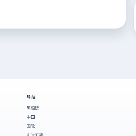
导航
阿根廷
中国
国际
实时汇率