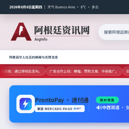
2026年8月6日星期四
|
天气 Buenos Aires · 8°C · 多云
阿根廷华人社区的新闻与实用信息
放社区投稿：通过审核后发布。
广告合作上线：横幅、赞助文章、华商推广。
实时
ProntoPay · 速付通
限时预售
🔊
中西双语
·
兼容 MERCADO PAGO