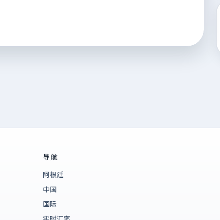
导航
阿根廷
中国
国际
实时汇率