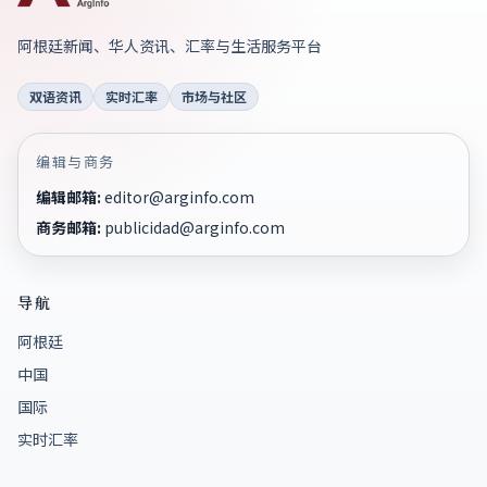
阿根廷新闻、华人资讯、汇率与生活服务平台
双语资讯
实时汇率
市场与社区
编辑与商务
编辑邮箱
:
editor@arginfo.com
商务邮箱
:
publicidad@arginfo.com
导航
阿根廷
中国
国际
实时汇率