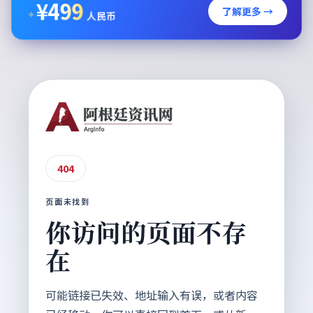
¥
499
了解更多 →
✦
人民币
404
页面未找到
你访问的页面不存
在
可能链接已失效、地址输入有误，或者内容