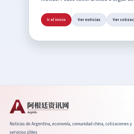
Ir al inicio
Ver noticias
Ver cotiza
Noticias de Argentina, economía, comunidad china, cotizaciones y
servicios útiles