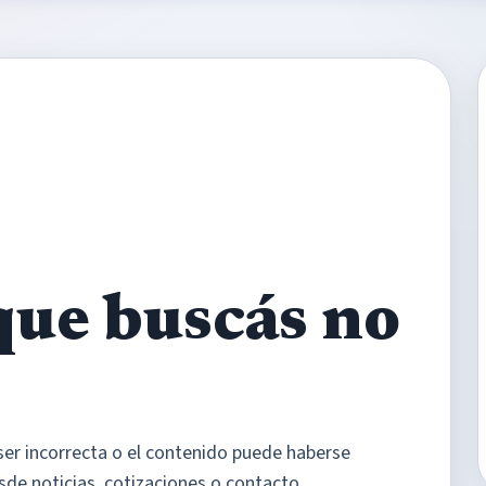
que buscás no
ser incorrecta o el contenido puede haberse
sde noticias, cotizaciones o contacto.