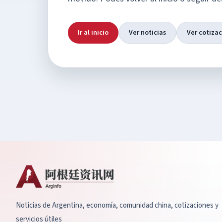
Ir al inicio
Ver noticias
Ver cotiza
Noticias de Argentina, economía, comunidad china, cotizaciones y
servicios útiles