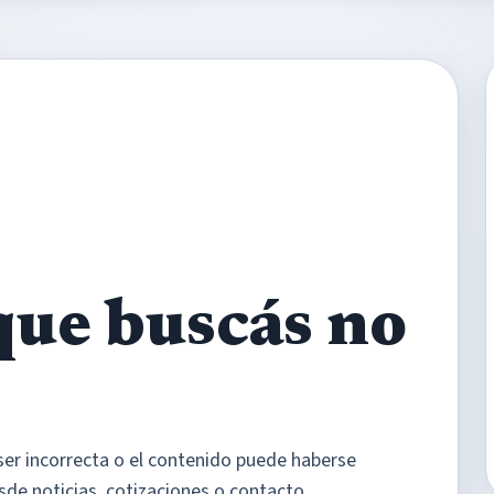
que buscás no
ser incorrecta o el contenido puede haberse
sde noticias, cotizaciones o contacto.