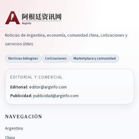
Noticias de Argentina, economía, comunidad china, cotizaciones y
servicios útiles
Noticias bilingües
Cotizaciones
Marketplace y comunidad
EDITORIAL Y COMERCIAL
Editorial
:
editor@arginfo.com
Publicidad
:
publicidad@arginfo.com
NAVEGACIÓN
Argentina
China