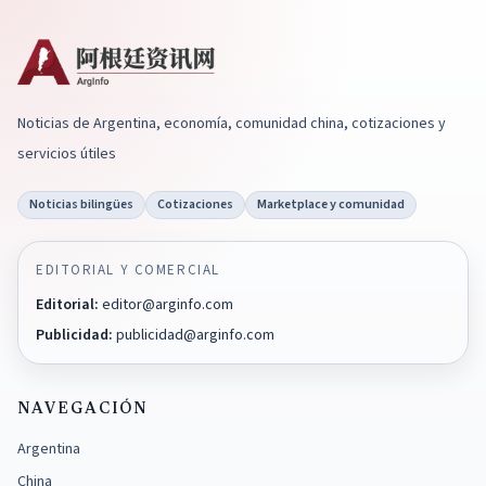
Noticias de Argentina, economía, comunidad china, cotizaciones y
servicios útiles
Noticias bilingües
Cotizaciones
Marketplace y comunidad
EDITORIAL Y COMERCIAL
Editorial
:
editor@arginfo.com
Publicidad
:
publicidad@arginfo.com
NAVEGACIÓN
Argentina
China