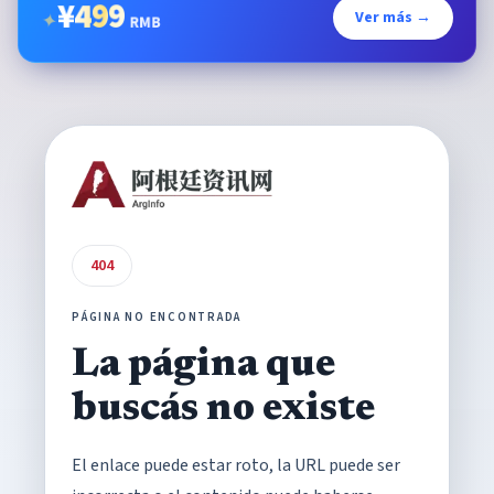
¥
499
Ver más →
✦
RMB
404
PÁGINA NO ENCONTRADA
La página que
buscás no existe
El enlace puede estar roto, la URL puede ser