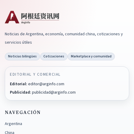
Noticias de Argentina, economía, comunidad china, cotizaciones y
servicios útiles
Noticias bilingües
Cotizaciones
Marketplace y comunidad
EDITORIAL Y COMERCIAL
Editorial
:
editor@arginfo.com
Publicidad
:
publicidad@arginfo.com
NAVEGACIÓN
Argentina
China