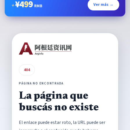
¥
499
Ver más →
✦
RMB
404
PÁGINA NO ENCONTRADA
La página que
buscás no existe
El enlace puede estar roto, la URL puede ser