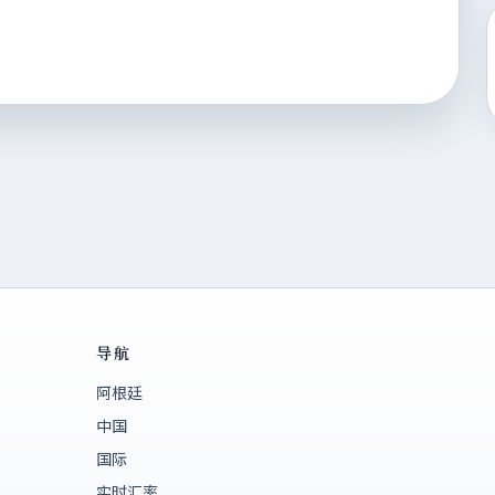
导航
阿根廷
中国
国际
实时汇率