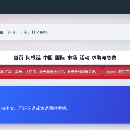
首页
阿根廷
中国
国际
市场
活动
求助与急救
汇率：美元、人民币、欧元与黄金白银，含更新时间与来源。
ArgInfo 现已
支持中文、西班牙语或双语同时播报。