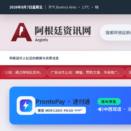
2026年8月7日星期五
|
天气 Buenos Aires · 13°C · 晴
阿根廷华人社区的新闻与实用信息
放社区投稿：通过审核后发布。
广告合作上线：横幅、赞助文章、华商推广。
实时
ProntoPay · 速付通
限时预售
🔊
中西双语
·
兼容 MERCADO PAGO