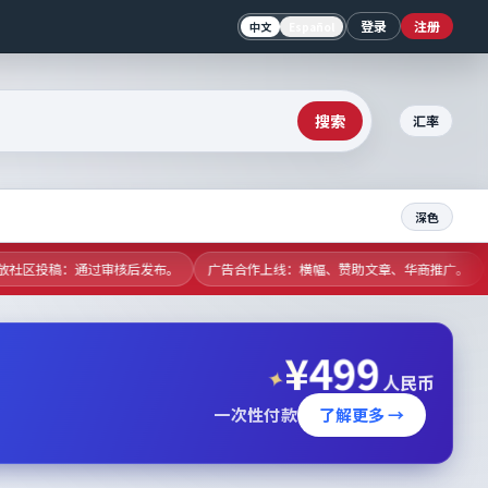
登录
注册
中文
Español
搜索
汇率
深色
开放社区投稿：通过审核后发布。
广告合作上线：横幅、赞助文章、华商推广。
¥
499
✦
人民币
一次性付款
了解更多 →