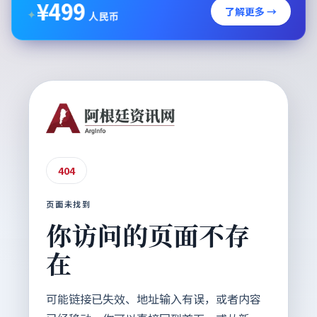
¥
499
✦
了解更多 →
人民币
404
页面未找到
你访问的页面不存
在
可能链接已失效、地址输入有误，或者内容