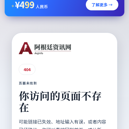
¥
499
了解更多 →
✦
人民币
404
页面未找到
你访问的页面不存
在
可能链接已失效、地址输入有误，或者内容