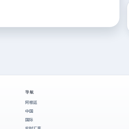
导航
阿根廷
中国
国际
实时汇率