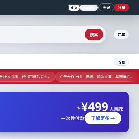
登录
注册
中文
Español
搜索
汇率
深色
已开放社区投稿：通过审核后发布。
广告合作上线：横幅、赞助文章、华商推广。
¥
499
✦
人民币
一次性付款
了解更多 →