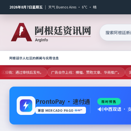
2026年8月7日星期五
|
天气 Buenos Aires · 6°C · 晴
阿根廷华人社区的新闻与实用信息
放社区投稿：通过审核后发布。
广告合作上线：横幅、赞助文章、华商推广。
实
ProntoPay · 速付通
限时预售
🔊
中西双语
·
兼容 MERCADO PAGO