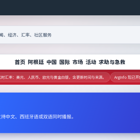
首页
阿根廷
中国
国际
市场
活动
求助与急救
汇率：美元、人民币、欧元与黄金白银，含更新时间与来源。
ArgInfo 现已
支持中文、西班牙语或双语同时播报。