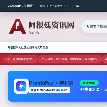
2026年8月7日星期五
|
天气 Buenos Aires · 8°C · 晴
阿根廷华人社区的新闻与实用信息
放社区投稿：通过审核后发布。
广告合作上线：横幅、赞助文章、华商推广。
实时
ProntoPay · 速付通
限时预售
🔊
中西双语
·
兼容 MERCADO PAGO