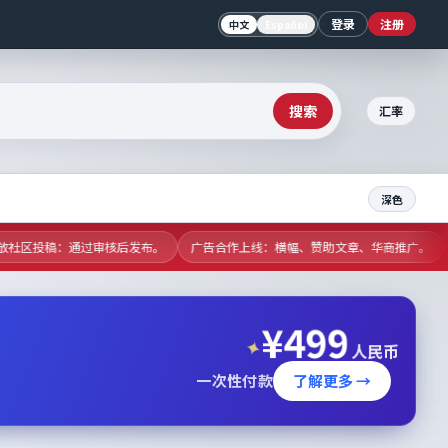
登录
注册
中文
Español
搜索
汇率
深色
开放社区投稿：通过审核后发布。
广告合作上线：横幅、赞助文章、华商推广。
¥
499
✦
人民币
一次性付款
了解更多 →