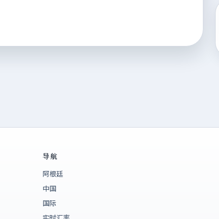
导航
阿根廷
中国
国际
实时汇率