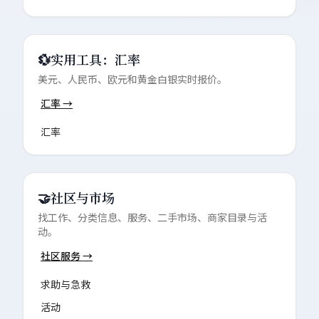
💱
实用工具：汇率
美元、人民币、欧元和黄金白银实时报价。
汇率
→
汇率
🤝
社区与市场
找工作、分类信息、服务、二手市场、商家目录与活
动。
社区服务
→
求助与急救
活动